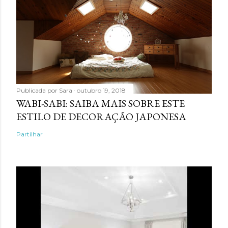
Publicada por
Sara
outubro 19, 2018
WABI-SABI: SAIBA MAIS SOBRE ESTE
ESTILO DE DECORAÇÃO JAPONESA
Partilhar